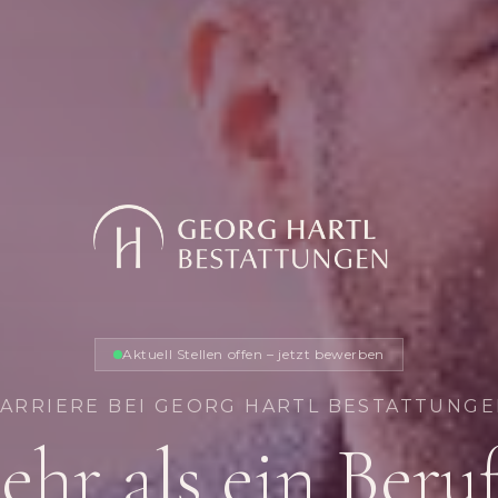
Aktuell Stellen offen – jetzt bewerben
ARRIERE BEI GEORG HARTL BESTATTUNG
hr als ein Beru