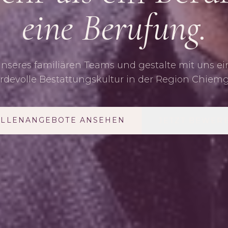
eine Berufung.
unseres familiären Teams und gestalte mit uns e
rdevolle Bestattungskultur in der Region Chiemg
ELLENANGEBOTE ANSEHEN
JETZT BEWER